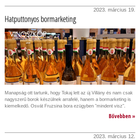
2023. március 19.
Hatputtonyos bormarketing
Manapság ott tartunk, hogy Tokaj lett az új Villány és nam csak
nagyszerű borok készülnek arrafelé, hanem a bormarketing is
kiemelkedő. Osvát Fruzsina bora ezügyben "mindent visz".
Bővebben »
2023. március 12.