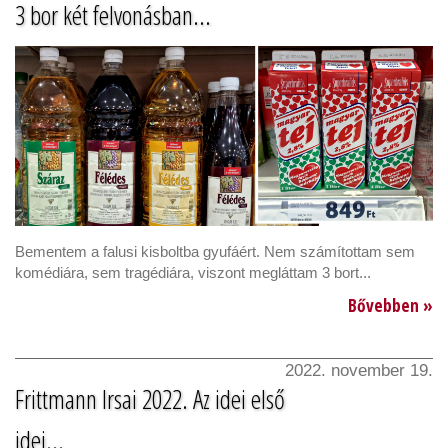
3 bor két felvonásban...
Bementem a falusi kisboltba gyufáért. Nem számítottam sem
komédiára, sem tragédiára, viszont megláttam 3 bort...
Bővebben »
2022. november 19.
Frittmann Irsai 2022. Az idei első
idei...