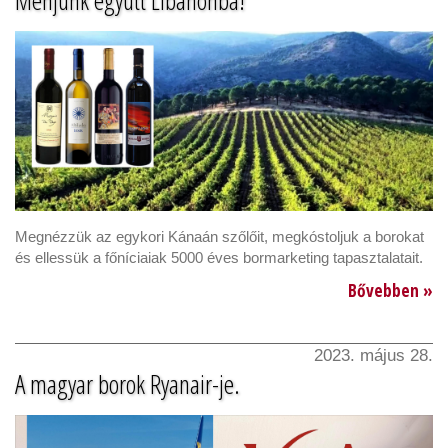
Menjünk együtt Libanonba!
Megnézzük az egykori Kánaán szőlőit, megkóstoljuk a borokat
és ellessük a főníciaiak 5000 éves bormarketing tapasztalatait.
Bővebben »
2023. május 28.
A magyar borok Ryanair-je.