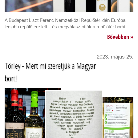
A Budapest Liszt Ferenc Nemzetközi Repülőtér idén Európa
legjobb repülőtere lett... és megválasztották a repülőtér borát.
Bővebben »
2023. május 25.
Törley - Mert mi szeretjük a Magyar
bort!