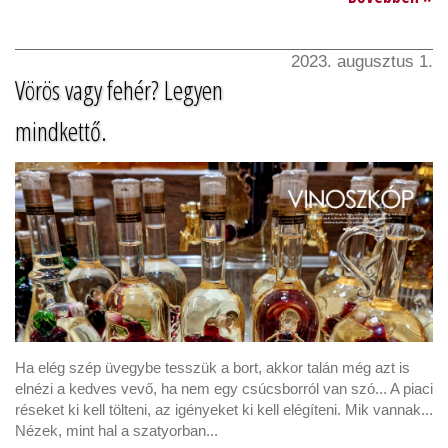
2023. augusztus 1.
Vörös vagy fehér? Legyen
mindkettő.
Ha elég szép üvegybe tesszük a bort, akkor talán még azt is
elnézi a kedves vevő, ha nem egy csúcsborról van szó... A piaci
réseket ki kell tölteni, az igényeket ki kell elégíteni. Mik vannak...
Nézek, mint hal a szatyorban...