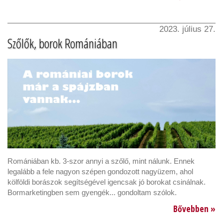
2023. július 27.
Szőlők, borok Romániában
Romániában kb. 3-szor annyi a szőlő, mint nálunk. Ennek
legalább a fele nagyon szépen gondozott nagyüzem, ahol
kölföldi borászok segítségével igencsak jó borokat csinálnak.
Bormarketingben sem gyengék... gondoltam szólok.
Bővebben »