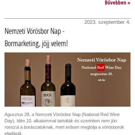
Bővebben »
2023. szeptember 4.
Nemzeti Vörösbor Nap -
Bormarketing, jöjj velem!
Agusztus 28. a Nemzeti Vörösbor Nap (National Red Wine
Day). Idén 10. alkalommal tartották és szerintem nem jön
rosszul a borászatoknak, mert erősen megtólja a vörösborok
eladását.