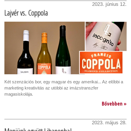
2023. június 12.
Lajvér vs. Coppola
Két szenzációs bor, egy magyar és egy amerikai... Az előbbi a
marketing kreativitás az utóbbi az imázstranszfer
magasiskolája.
Bővebben »
2023. május 28.