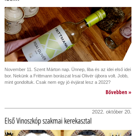
November 11. Szent Márton nap. Ünnep, liba és az idei első idei
bor. Nekünk a Frittmann borászat Irsai Olivér újbora volt. Jobb,
mint gondoltuk. Csak nem egy jó évjárat lesz a 2022?
Bővebben »
2022. október 20.
Első Vinoszkóp szakmai kerekasztal