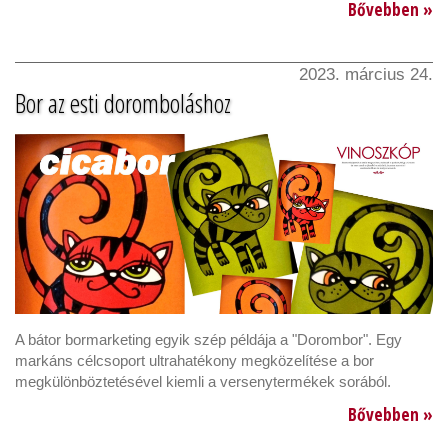
Bővebben »
2023. március 24.
Bor az esti doromboláshoz
A bátor bormarketing egyik szép példája a "Dorombor". Egy
markáns célcsoport ultrahatékony megközelítése a bor
megkülönböztetésével kiemli a versenytermékek sorából.
Bővebben »