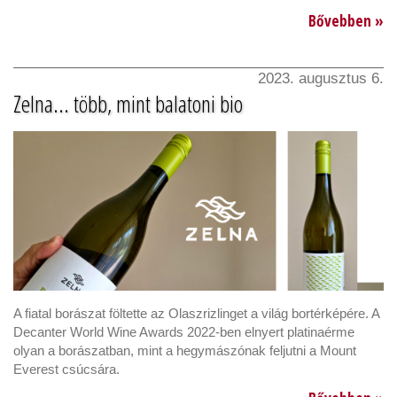
Bővebben »
2023. augusztus 6.
Zelna... több, mint balatoni bio
A fiatal borászat föltette az Olaszrizlinget a világ bortérképére. A
Decanter World Wine Awards 2022-ben elnyert platinaérme
olyan a borászatban, mint a hegymászónak feljutni a Mount
Everest csúcsára.