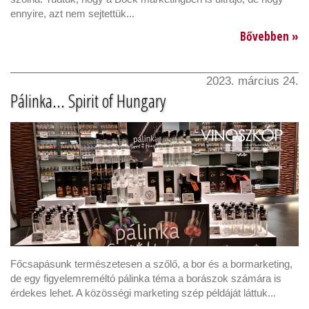
ennyire, azt nem sejtettük...
Bővebben »
2023. március 24.
Pálinka... Spirit of Hungary
Főcsapásunk természetesen a szőlő, a bor és a bormarketing,
de egy figyelemreméltó pálinka téma a borászok számára is
érdekes lehet. A közösségi marketing szép példáját láttuk...