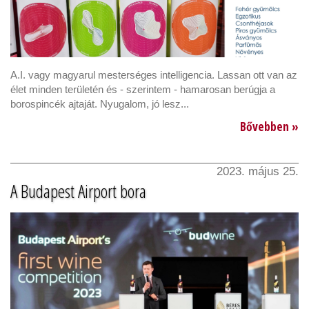
A.I. vagy magyarul mesterséges intelligencia. Lassan ott van az
élet minden területén és - szerintem - hamarosan berúgja a
borospincék ajtaját. Nyugalom, jó lesz...
Bővebben »
2023. május 25.
A Budapest Airport bora