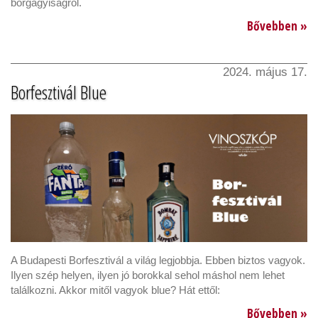
borgagyiságról.
Bővebben »
2024. május 17.
Borfesztivál Blue
A Budapesti Borfesztivál a világ legjobbja. Ebben biztos vagyok.
Ilyen szép helyen, ilyen jó borokkal sehol máshol nem lehet
találkozni. Akkor mitől vagyok blue? Hát ettől:
Bővebben »