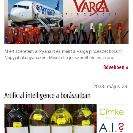
Miért szeretem a Ryanairt és miért a Varga pincészet borait?
Nagyjából ugyanazért. Mindkettő jó, szerethető és jó árú.
Bővebben »
2023. május 28.
Artificial intelligence a borászatban