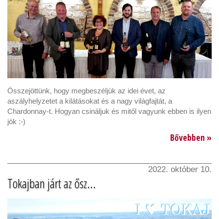
Összejöttünk, hogy megbeszéljük az idei évet, az
aszályhelyzetet a kilátásokat és a nagy világfajtát, a
Chardonnay-t. Hogyan csináljuk és mitől vagyunk ebben is ilyen
jók :-)
Bővebben »
2022. október 10.
Tokajban járt az ősz...