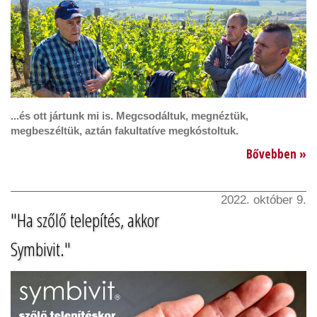
...és ott jártunk mi is. Megcsodáltuk, megnéztük,
megbeszéltük, aztán fakultatíve megkóstoltuk.
Bővebben »
2022. október 9.
"Ha szőlő telepítés, akkor
Symbivit."