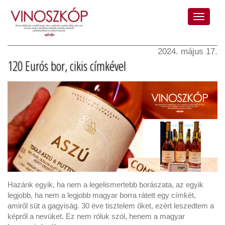
2024. május 17.
120 Eurós bor, cikis címkével
Hazánk egyik, ha nem a legelismertebb borászata, az egyik
legjobb, ha nem a legjobb magyar borra rátett egy címkét,
amiről süt a gagyiság. 30 éve tisztelem őket, ezért leszedtem a
képről a nevüket. Ez nem róluk szól, henem a magyar