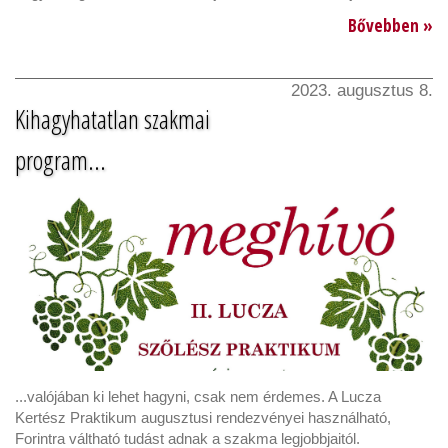
Bővebben »
2023. augusztus 8.
Kihagyhatatlan szakmai
program...
...valójában ki lehet hagyni, csak nem érdemes. A Lucza
Kertész Praktikum augusztusi rendezvényei használható,
Forintra váltható tudást adnak a szakma legjobbjaitól.