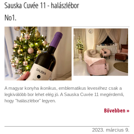
Sauska Cuvée 11 - halászlébor
No1.
A magyar konyha ikonikus, emblematikus leveséhez csak a
legkiválóbb bor lehet elég jó. A Sauska Cuvée 11 megérdemli,
hogy "halászlébor" legyen.
Bővebben »
2023. március 9.