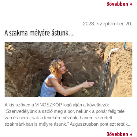
Bővebben »
2023. szeptember 20.
A szakma mélyére ástunk...
A kis szöveg a VINOSZKÓP logó alján a következő:
"Szenvedélyünk a szőlő meg a bor, nekünk a pohár félig tele
van és nem csak a fenekére nézünk, hanem szeretett
szakmánkban is mélyre ásunk." Augusztusban pont ezt tettük...
Bővebben »