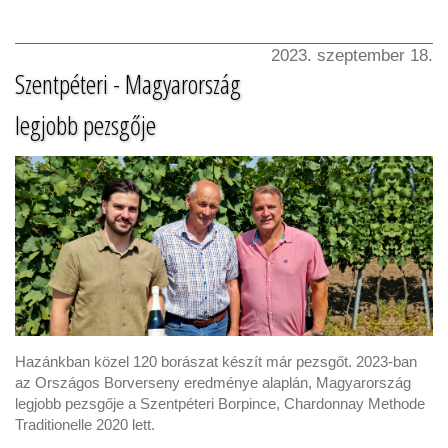
2023. szeptember 18.
Szentpéteri - Magyarország
legjobb pezsgője
Hazánkban közel 120 borászat készít már pezsgőt. 2023-ban
az Országos Borverseny eredménye alaplán, Magyarország
legjobb pezsgője a Szentpéteri Borpince, Chardonnay Methode
Traditionelle 2020 lett.