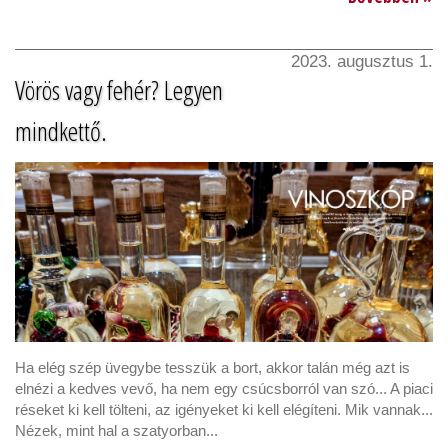
2023. augusztus 1.
Vörös vagy fehér? Legyen
mindkettő.
Ha elég szép üvegybe tesszük a bort, akkor talán még azt is
elnézi a kedves vevő, ha nem egy csúcsborról van szó... A piaci
réseket ki kell tölteni, az igényeket ki kell elégíteni. Mik vannak...
Nézek, mint hal a szatyorban...