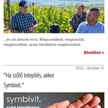
...és ott jártunk mi is. Megcsodáltuk, megnéztük,
megbeszéltük, aztán fakultatíve megkóstoltuk.
Bővebben »
2022. október 9.
"Ha szőlő telepítés, akkor
Symbivit."