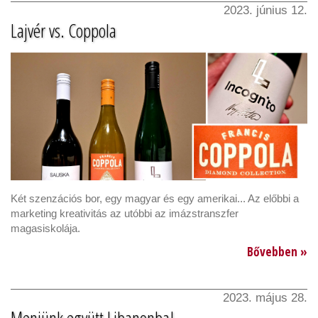
2023. június 12.
Lajvér vs. Coppola
Két szenzációs bor, egy magyar és egy amerikai... Az előbbi a
marketing kreativitás az utóbbi az imázstranszfer
magasiskolája.
Bővebben »
2023. május 28.