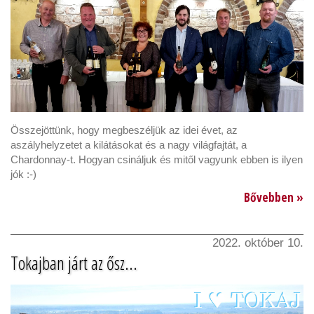
Összejöttünk, hogy megbeszéljük az idei évet, az
aszályhelyzetet a kilátásokat és a nagy világfajtát, a
Chardonnay-t. Hogyan csináljuk és mitől vagyunk ebben is ilyen
jók :-)
Bővebben »
2022. október 10.
Tokajban járt az ősz...