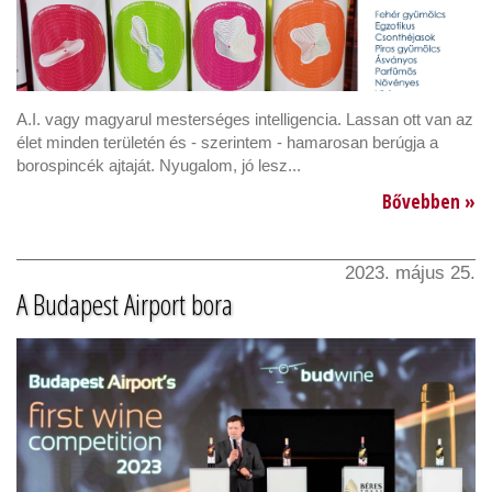
A.I. vagy magyarul mesterséges intelligencia. Lassan ott van az
élet minden területén és - szerintem - hamarosan berúgja a
borospincék ajtaját. Nyugalom, jó lesz...
Bővebben »
2023. május 25.
A Budapest Airport bora