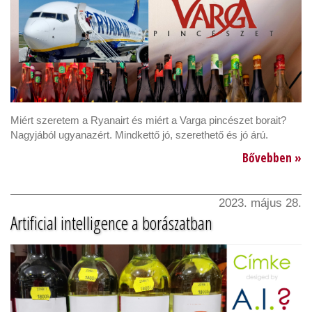
Miért szeretem a Ryanairt és miért a Varga pincészet borait?
Nagyjából ugyanazért. Mindkettő jó, szerethető és jó árú.
Bővebben »
2023. május 28.
Artificial intelligence a borászatban