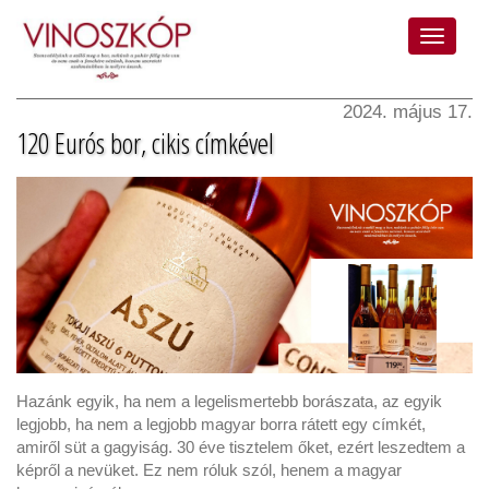
2024. május 17.
120 Eurós bor, cikis címkével
Hazánk egyik, ha nem a legelismertebb borászata, az egyik
legjobb, ha nem a legjobb magyar borra rátett egy címkét,
amiről süt a gagyiság. 30 éve tisztelem őket, ezért leszedtem a
képről a nevüket. Ez nem róluk szól, henem a magyar