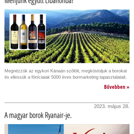
Menjünk együtt Libanonba!
Megnézzük az egykori Kánaán szőlőit, megkóstoljuk a borokat
és ellessük a főníciaiak 5000 éves bormarketing tapasztalatait.
Bővebben »
2023. május 28.
A magyar borok Ryanair-je.