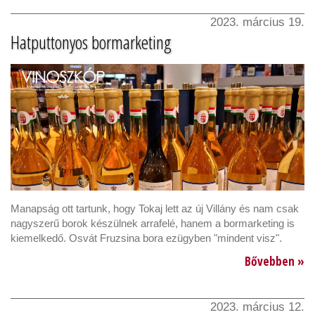
2023. március 19.
Hatputtonyos bormarketing
Manapság ott tartunk, hogy Tokaj lett az új Villány és nam csak
nagyszerű borok készülnek arrafelé, hanem a bormarketing is
kiemelkedő. Osvát Fruzsina bora ezügyben "mindent visz".
Bővebben »
2023. március 12.