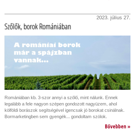
2023. július 27.
Szőlők, borok Romániában
Romániában kb. 3-szor annyi a szőlő, mint nálunk. Ennek
legalább a fele nagyon szépen gondozott nagyüzem, ahol
kölföldi borászok segítségével igencsak jó borokat csinálnak.
Bormarketingben sem gyengék... gondoltam szólok.
Bővebben »