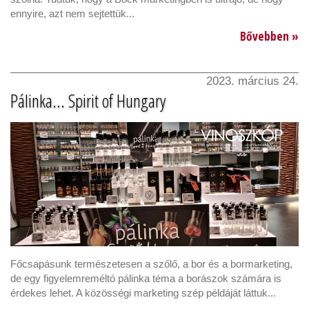
ennyire, azt nem sejtettük...
Bővebben »
2023. március 24.
Pálinka... Spirit of Hungary
Főcsapásunk természetesen a szőlő, a bor és a bormarketing,
de egy figyelemreméltó pálinka téma a borászok számára is
érdekes lehet. A közösségi marketing szép példáját láttuk...