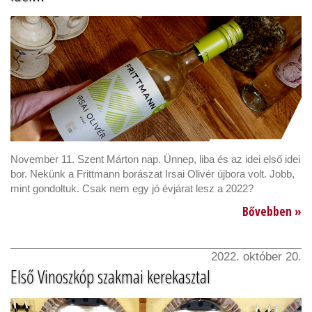
November 11. Szent Márton nap. Ünnep, liba és az idei első idei
bor. Nekünk a Frittmann borászat Irsai Olivér újbora volt. Jobb,
mint gondoltuk. Csak nem egy jó évjárat lesz a 2022?
Bővebben »
2022. október 20.
Első Vinoszkóp szakmai kerekasztal