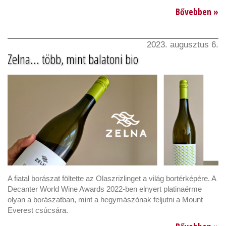
Bővebben »
2023. augusztus 6.
Zelna... több, mint balatoni bio
A fiatal borászat föltette az Olaszrizlinget a világ bortérképére. A
Decanter World Wine Awards 2022-ben elnyert platinaérme
olyan a borászatban, mint a hegymászónak feljutni a Mount
Everest csúcsára.