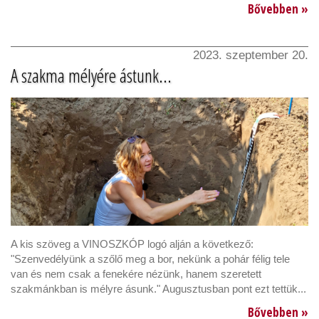
Bővebben »
2023. szeptember 20.
A szakma mélyére ástunk...
A kis szöveg a VINOSZKÓP logó alján a következő:
"Szenvedélyünk a szőlő meg a bor, nekünk a pohár félig tele
van és nem csak a fenekére nézünk, hanem szeretett
szakmánkban is mélyre ásunk." Augusztusban pont ezt tettük...
Bővebben »