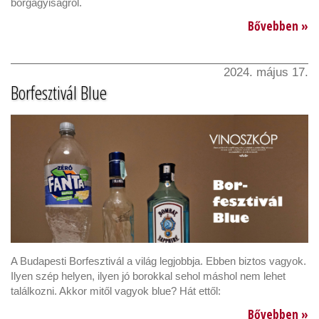
borgagyiságról.
Bővebben »
2024. május 17.
Borfesztivál Blue
A Budapesti Borfesztivál a világ legjobbja. Ebben biztos vagyok.
Ilyen szép helyen, ilyen jó borokkal sehol máshol nem lehet
találkozni. Akkor mitől vagyok blue? Hát ettől:
Bővebben »