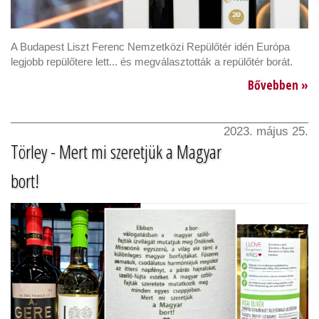
A Budapest Liszt Ferenc Nemzetközi Repülőtér idén Európa
legjobb repülőtere lett... és megválasztották a repülőtér borát.
Bővebben »
2023. május 25.
Törley - Mert mi szeretjük a Magyar
bort!