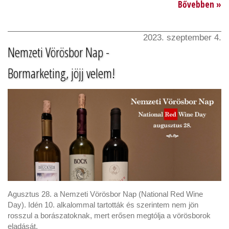
Bővebben »
2023. szeptember 4.
Nemzeti Vörösbor Nap -
Bormarketing, jöjj velem!
Agusztus 28. a Nemzeti Vörösbor Nap (National Red Wine
Day). Idén 10. alkalommal tartották és szerintem nem jön
rosszul a borászatoknak, mert erősen megtólja a vörösborok
eladását.