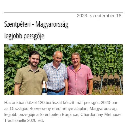
2023. szeptember 18.
Szentpéteri - Magyarország
legjobb pezsgője
Hazánkban közel 120 borászat készít már pezsgőt. 2023-ban
az Országos Borverseny eredménye alaplán, Magyarország
legjobb pezsgője a Szentpéteri Borpince, Chardonnay Methode
Traditionelle 2020 lett.