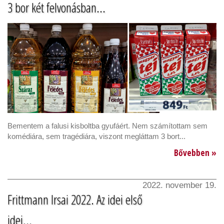
3 bor két felvonásban...
Bementem a falusi kisboltba gyufáért. Nem számítottam sem
komédiára, sem tragédiára, viszont megláttam 3 bort...
Bővebben »
2022. november 19.
Frittmann Irsai 2022. Az idei első
idei...