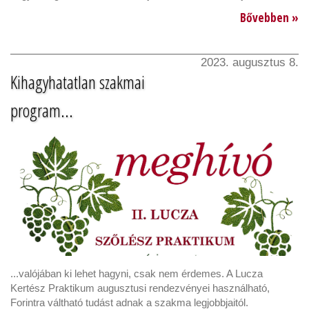
Bővebben »
2023. augusztus 8.
Kihagyhatatlan szakmai
program...
...valójában ki lehet hagyni, csak nem érdemes. A Lucza
Kertész Praktikum augusztusi rendezvényei használható,
Forintra váltható tudást adnak a szakma legjobbjaitól.