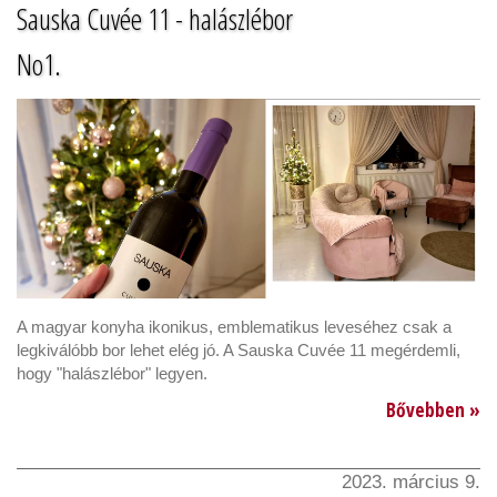
Sauska Cuvée 11 - halászlébor
No1.
A magyar konyha ikonikus, emblematikus leveséhez csak a
legkiválóbb bor lehet elég jó. A Sauska Cuvée 11 megérdemli,
hogy "halászlébor" legyen.
Bővebben »
2023. március 9.