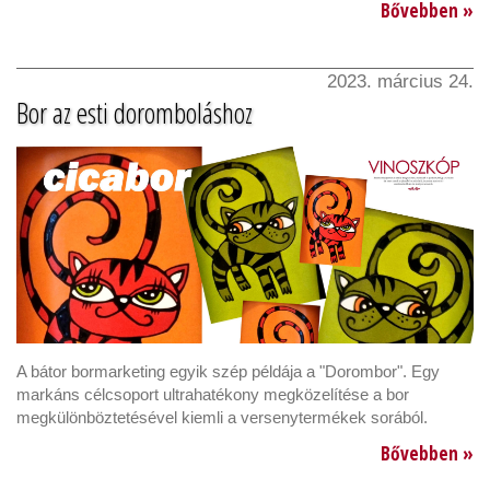
Bővebben »
2023. március 24.
Bor az esti doromboláshoz
A bátor bormarketing egyik szép példája a "Dorombor". Egy
markáns célcsoport ultrahatékony megközelítése a bor
megkülönböztetésével kiemli a versenytermékek sorából.
Bővebben »