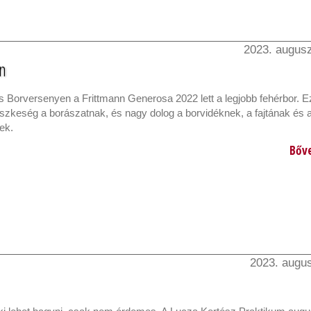
2023. augusz
n
 Borversenyen a Frittmann Generosa 2022 lett a legjobb fehérbor. E
szkeség a borászatnak, és nagy dolog a borvidéknek, a fajtának és 
ek.
Bőv
2023. augus