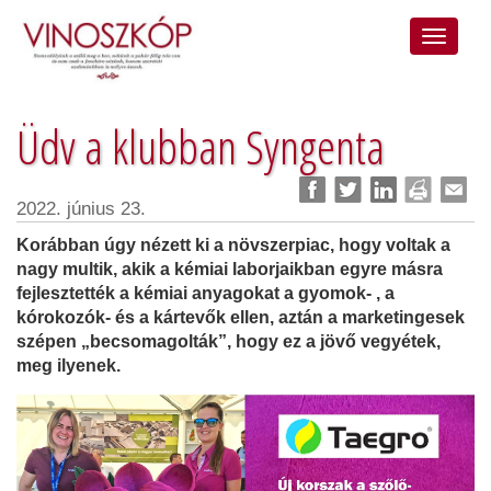
Üdv a klubban Syngenta
2022. június 23.
Korábban úgy nézett ki a növszerpiac, hogy voltak a
nagy multik, akik a kémiai laborjaikban egyre másra
fejlesztették a kémiai anyagokat a gyomok- , a
kórokozók- és a kártevők ellen, aztán a marketingesek
szépen „becsomagolták”, hogy ez a jövő vegyétek,
meg ilyenek.