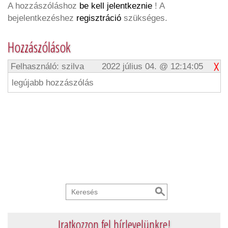
A hozzászóláshoz
be kell jelentkeznie
! A
bejelentkezéshez
regisztráció
szükséges.
Hozzászólások
Felhasználó: szilva
2022 július 04. @ 12:14:05
legújabb hozzászólás
Iratkozzon fel hírlevelünkre!