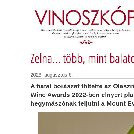
Zelna... több, mint balat
2023. augusztus 6.
A fiatal borászat föltette az Olasz
Wine Awards 2022-ben elnyert pla
hegymászónak feljutni a Mount Ev