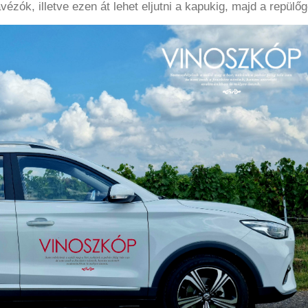
zók, illetve ezen át lehet eljutni a kapukig, majd a repülő