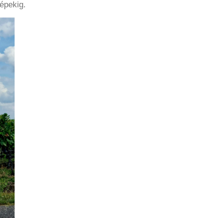
gépekig.