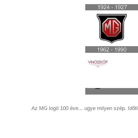
Az MG logó 100 éve... ugye milyen szép. Időtl