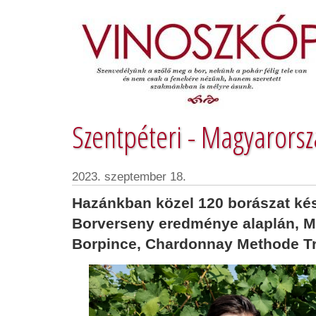
Szentpéteri - Magyarorsz
2023. szeptember 18.
Hazánkban közel 120 borászat kés
Borverseny eredménye alaplán, M
Borpince, Chardonnay Methode Trad