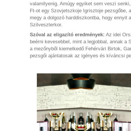
valamilyenig. Amúgy egyiket sem veszi senki,
Ft-ot egy Szovjetszkoje Igrisztoje pezsgőbe, 
megy a dolgozó harddiszkontba, hogy ennyit a
Szilveszterkor.
Szóval az eligazító eredmények:
Az idei Ors
beérni kevesebbel, mint a legjobbal, annak a 
a mezőnyből kiemelkedő Fehérvári Birtok, Gar
pezsgői ajánlatosak az igényes és kíváncsi 