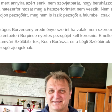
 mert annyira azért senki nem szovjetbarát, hogy beruházz
a hatezerforintosat meg a hatezerforintért nem veszik. Nem 
djon pezsgőért, meg nem is iszik pezsgőt a falumbeli csak
zágos Borverseny eredménye szerint ha valaki nem szeret
Szentpéteri Borpince nyertes pezsgőjét kell keresnie. Emelle
amvári Szőlőbibirtok, Koch Borászat és a Légli Szőlőbirtok
pezsgőrajongóknak.