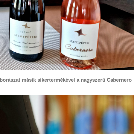
 borászat másik sikertermékével a nagyszerű Cabernero